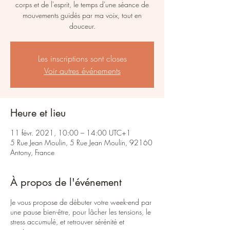
corps et de l'esprit, le temps d'une séance de
mouvements guidés par ma voix, tout en
douceur.
Les inscriptions sont closes
Voir autres événements
Heure et lieu
11 févr. 2021, 10:00 – 14:00 UTC+1
5 Rue Jean Moulin, 5 Rue Jean Moulin, 92160
Antony, France
À propos de l'événement
Je vous propose de débuter votre week-end par
une pause bien-être, pour lâcher les tensions, le
stress accumulé, et retrouver sérénité et