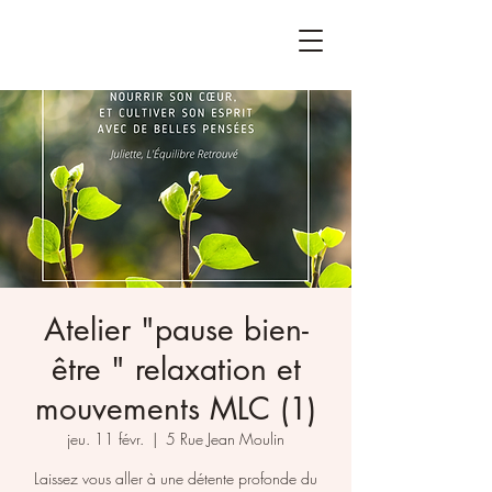
Atelier "pause bien-
être " relaxation et
mouvements MLC (1)
jeu. 11 févr.
  |  
5 Rue Jean Moulin
Laissez vous aller à une détente profonde du