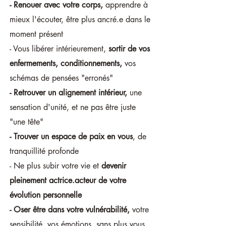
-
Renouer avec votre corps,
apprendre à
mieux l'écouter,
être plus ancré.e dans le
moment présent
- Vous libérer intérieurement,
sortir de vos
enfermements, conditionnements,
vos
schémas de pensées "erronés"
- Retrouver un alignement intérieur,
une
sensation d'unité, et ne pas être juste
"une tête"
- Trouver un espace de paix en vous
, de
tranquillité profonde
- Ne plus subir votre vie et
devenir
pleinement actrice.acteur de votre
évolution personnelle
- Oser être dans votre vulnérabilité,
votre
sensibilité, vos émotions, sans plus vous